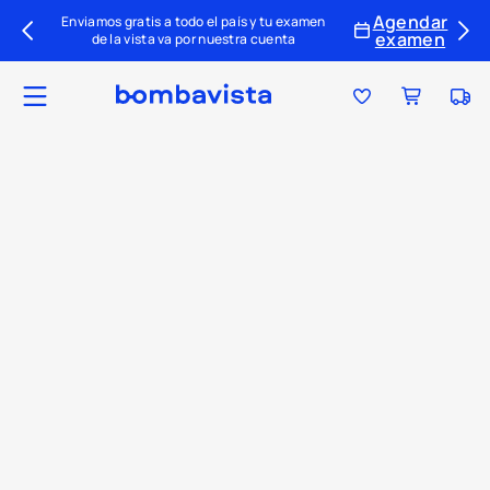
Agendar
Enviamos gratis a todo el país y tu examen
examen
de la vista va por nuestra cuenta
Ubica tu tienda
Tu par ideal
Colecciones