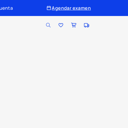
cuenta
Agendar examen