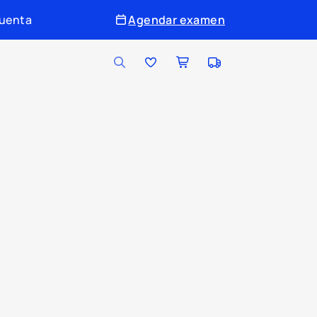
cuenta
Agendar examen