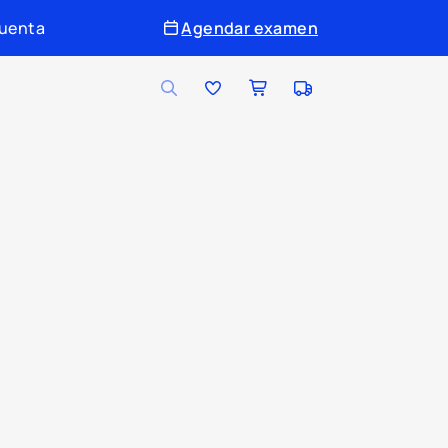
cuenta
Agendar examen